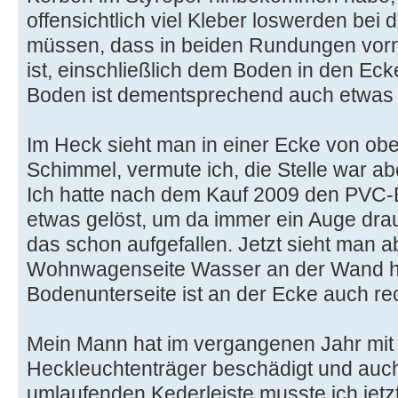
offensichtlich viel Kleber loswerden bei de
müssen, dass in beiden Rundungen vor
ist, einschließlich dem Boden in den Eck
Boden ist dementsprechend auch etwas
Im Heck sieht man in einer Ecke von ob
Schimmel, vermute ich, die Stelle war a
Ich hatte nach dem Kauf 2009 den PVC-B
etwas gelöst, um da immer ein Auge drau
das schon aufgefallen. Jetzt sieht man ab
Wohnwagenseite Wasser an der Wand ho
Bodenunterseite ist an der Ecke auch rec
Mein Mann hat im vergangenen Jahr mit
Heckleuchtenträger beschädigt und auch 
umlaufenden Kederleiste musste ich jetzt