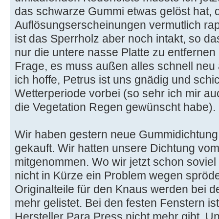
das schwarze Gummi etwas gelöst hat, de
Auflösungserscheinungen vermutlich rap
ist das Sperrholz aber noch intakt, so das
nur die untere nasse Platte zu entfernen
Frage, es muss außen alles schnell neu
ich hoffe, Petrus ist uns gnädig und schi
Wetterperiode vorbei (so sehr ich mir auc
die Vegetation Regen gewünscht habe).
Wir haben gestern neue Gummidichtung fü
gekauft. Wir hatten unsere Dichtung vom
mitgenommen. Wo wir jetzt schon soviel Z
nicht in Kürze ein Problem wegen spröd
Originalteile für den Knaus werden bei 
mehr gelistet. Bei den festen Fenstern is
Hersteller Para Press nicht mehr gibt. 