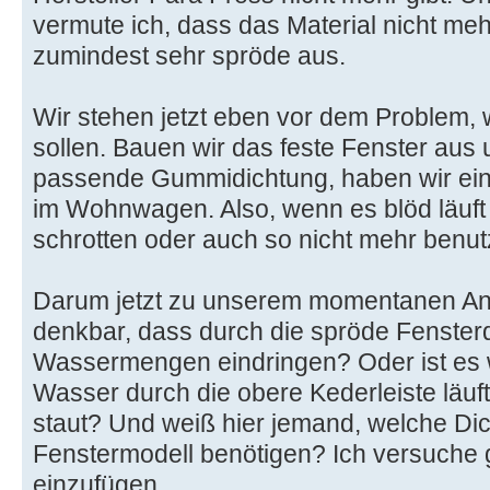
vermute ich, dass das Material nicht mehr 
zumindest sehr spröde aus.
Wir stehen jetzt eben vor dem Problem,
sollen. Bauen wir das feste Fenster au
passende Gummidichtung, haben wir ein
im Wohnwagen. Also, wenn es blöd läuft 
schrotten oder auch so nicht mehr benu
Darum jetzt zu unserem momentanen Anl
denkbar, dass durch die spröde Fenste
Wassermengen eindringen? Oder ist es 
Wasser durch die obere Kederleiste läuf
staut? Und weiß hier jemand, welche Dic
Fenstermodell benötigen? Ich versuche gl
einzufügen.