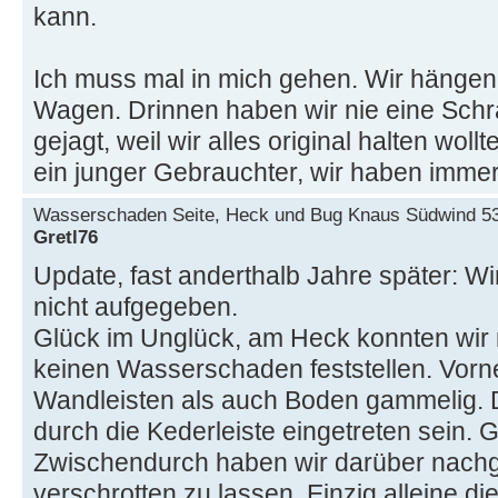
kann.
Ich muss mal in mich gehen. Wir hängen
Wagen. Drinnen haben wir nie eine Schr
gejagt, weil wir alles original halten woll
ein junger Gebrauchter, wir haben immer
Wasserschaden Seite, Heck und Bug Knaus Südwind 5
Gretl76
Update, fast anderthalb Jahre später:
nicht aufgegeben.
Glück im Unglück, am Heck konnten wir 
keinen Wasserschaden feststellen. Vorn
Wandleisten als auch Boden gammelig. 
durch die Kederleiste eingetreten sein. G
Zwischendurch haben wir darüber nac
verschrotten zu lassen. Einzig alleine di