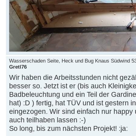
Wasserschaden Seite, Heck und Bug Knaus Südwind 5
Gretl76
Wir haben die Arbeitsstunden nicht gezäh
besser so. Jetzt ist er (bis auch Kleinigke
Badbeleuchtung und ein Teil der Gardinen,
hat) :D ) fertig, hat TÜV und ist gestern i
eingezogen. Wir sind einfach nur happy
auch teilhaben lassen :-)
So long, bis zum nächsten Projekt! :ja: