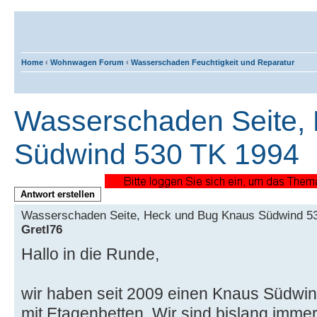
Home
‹
Wohnwagen Forum
‹
Wasserschaden Feuchtigkeit und Reparatur
Wasserschaden Seite,
Südwind 530 TK 1994
Antwort erstellen
Wasserschaden Seite, Heck und Bug Knaus Südwind 5
Gretl76
Hallo in die Runde,
wir haben seit 2009 einen Knaus Südwin
mit Etagenbetten. Wir sind bislang immer 