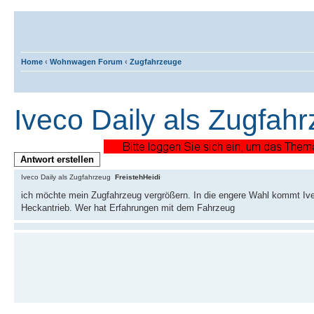
Home
‹
Wohnwagen Forum
‹
Zugfahrzeuge
Iveco Daily als Zugfah
Antwort erstellen
Iveco Daily als Zugfahrzeug
FreistehHeidi
ich möchte mein Zugfahrzeug vergrößern. In die engere Wahl kommt Ive
Heckantrieb. Wer hat Erfahrungen mit dem Fahrzeug