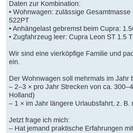
Daten zur Kombination:
• Wohnwagen: zulässige Gesamtmasse 1
522PT
• Anhängelast gebremst beim Cupra: 1.5
• Zugfahrzeug leer: Cupra Leon ST 1.5 T
Wir sind eine vierköpfige Familie und 
ein.
Der Wohnwagen soll mehrmals im Jahr 
– 2–3 × pro Jahr Strecken von ca. 300–4
Holland)
– 1 × im Jahr längere Urlaubsfahrt, z. B. 
Jetzt frage ich mich:
– Hat jemand praktische Erfahrungen mi