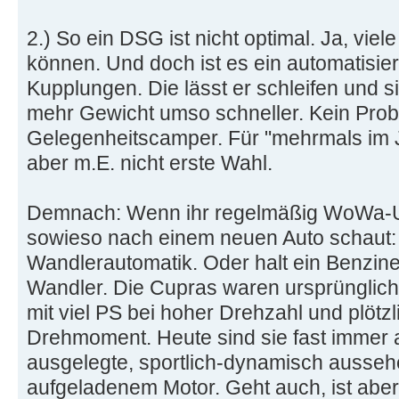
2.) So ein DSG ist nicht optimal. Ja, viel
können. Und doch ist es ein automatisier
Kupplungen. Die lässt er schleifen und si
mehr Gewicht umso schneller. Kein Prob
Gelegenheitscamper. Für "mehrmals im J
aber m.E. nicht erste Wahl.
Demnach: Wenn ihr regelmäßig WoWa-U
sowieso nach einem neuen Auto schaut: 
Wandlerautomatik. Oder halt ein Benzin
Wandler. Die Cupras waren ursprünglic
mit viel PS bei hoher Drehzahl und plöt
Drehmoment. Heute sind sie fast immer 
ausgelegte, sportlich-dynamisch ausseh
aufgeladenem Motor. Geht auch, ist aber 