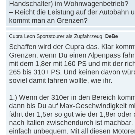
Handschalter) im Wohnwagenbetrieb?
– Reicht die Leistung auf der Autobahn 
kommt man an Grenzen?
Cupra Leon Sportstourer als Zugfahrzeug
DeBe
Schaffen wird der Cupra das. Klar kommt
Grenzen, wenn Du einen Alpenpass fährs
mit dem 1,8er mit 160 PS und mit der ri
265 bis 310+ PS. Und keinen davon würd
soviel damit fahren wollte, wie ihr.
1.) Wenn der 310er in den Bereich kommt
dann bis Du auf Max-Geschwindigkeit m
fährt der 1,5er so gut wie der 1,8er oder
nach Italien zwischendurch ist machbar. 
einfach unbequem. Mit all diesen Motore