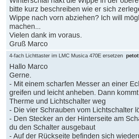
Winterschlaf hakt die Wippe in der obere
bitte kurz beschreiben wie er sich zerle
Wippe nach vorn abziehen? Ich will mög
machen...
Vielen dank im voraus.
Gruß Marco
4-fach Lichttaster im LMC Musica 470E ersetzen
petot
Hallo Marco
Gerne.
- Mit einem scharfen Messer an einer E
greifen und leicht anheben. Dann komm
Therme und Lichtschalter weg
- Die vier Schrauben vom Lichtschalter l
- Den Stecker an der Hinterseite am Sch
du den Schalter ausgebaut
- Auf der Rückseite befinden sich wiede