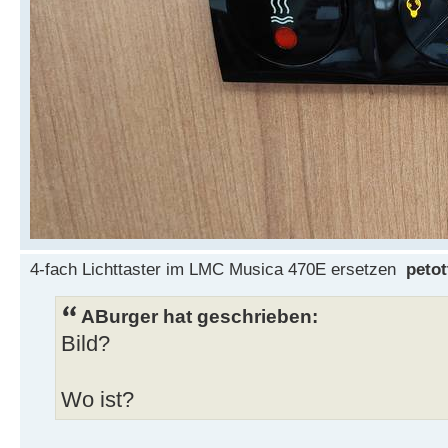
4-fach Lichttaster im LMC Musica 470E ersetzen
petot
ABurger hat geschrieben:
Bild?
Wo ist?