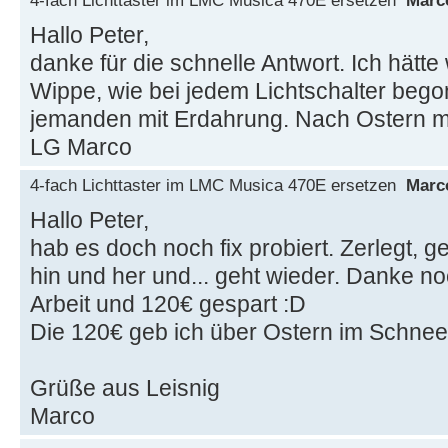
4-fach Lichttaster im LMC Musica 470E ersetzen
Marc
Hallo Peter,
danke für die schnelle Antwort. Ich hätte
Wippe, wie bei jedem Lichtschalter bego
jemanden mit Erdahrung. Nach Ostern m
LG Marco
4-fach Lichttaster im LMC Musica 470E ersetzen
Marc
Hallo Peter,
hab es doch noch fix probiert. Zerlegt, ger
hin und her und... geht wieder. Danke no
Arbeit und 120€ gespart :D
Die 120€ geb ich über Ostern im Schnee
Grüße aus Leisnig
Marco