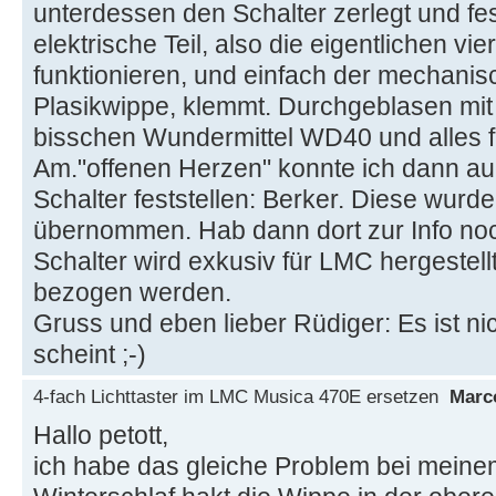
unterdessen den Schalter zerlegt und fes
elektrische Teil, also die eigentlichen vi
funktionieren, und einfach der mechanisch
Plasikwippe, klemmt. Durchgeblasen mit 
bisschen Wundermittel WD40 und alles fu
Am."offenen Herzen" konnte ich dann au
Schalter feststellen: Berker. Diese wur
übernommen. Hab dann dort zur Info noc
Schalter wird exkusiv für LMC hergestell
bezogen werden.
Gruss und eben lieber Rüdiger: Es ist ni
scheint ;-)
4-fach Lichttaster im LMC Musica 470E ersetzen
Marc
Hallo petott,
ich habe das gleiche Problem bei mei