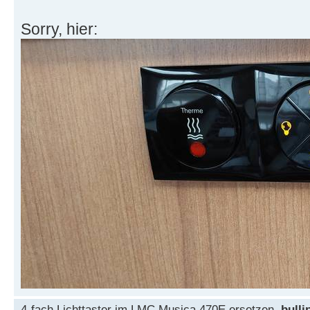
Sorry, hier:
4-fach Lichttaster im LMC Musica 470E ersetzen
bulli