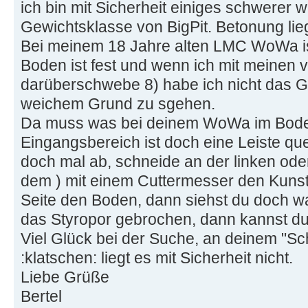
ich bin mit Sicherheit einiges schwerer 
Gewichtsklasse von BigPit. Betonung lieg
Bei meinem 18 Jahre alten LMC WoWa ist
Boden ist fest und wenn ich mit meinen 
darüberschwebe 8) habe ich nicht das G
weichem Grund zu sgehen.
Da muss was bei deinem WoWa im Boden 
Eingangsbereich ist doch eine Leiste qu
doch mal ab, schneide an der linken ode
dem ) mit einem Cuttermesser den Kunsts
Seite den Boden, dann siehst du doch was
das Styropor gebrochen, dann kannst du
Viel Glück bei der Suche, an deinem "S
:klatschen: liegt es mit Sicherheit nicht.
Liebe Grüße
Bertel