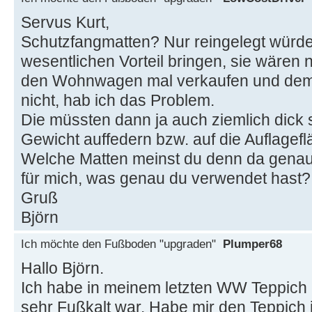
Servus Kurt,
Schutzfangmatten? Nur reingelegt würde 
wesentlichen Vorteil bringen, sie wären n
den Wohnwagen mal verkaufen und dem 
nicht, hab ich das Problem.
Die müssten dann ja auch ziemlich dick s
Gewicht auffedern bzw. auf die Auflagefl
Welche Matten meinst du denn da genau
für mich, was genau du verwendet hast?
Gruß
Björn
Ich möchte den Fußboden "upgraden"
Plumper68
Hallo Björn.
Ich habe in meinem letzten WW Teppich r
sehr Fußkalt war. Habe mir den Teppich i