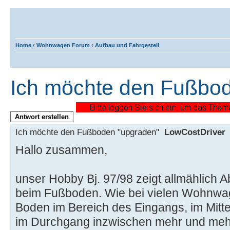
Home
‹
Wohnwagen Forum
‹
Aufbau und Fahrgestell
Ich möchte den Fußbo
Antwort erstellen
Ich möchte den Fußboden "upgraden"
LowCostDriver
Hallo zusammen,
unser Hobby Bj. 97/98 zeigt allmählich
beim Fußboden. Wie bei vielen Wohnwag
Boden im Bereich des Eingangs, im Mitt
im Durchgang inzwischen mehr und meh