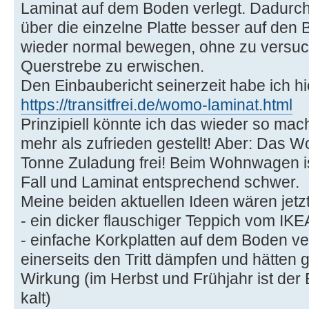
Laminat auf dem Boden verlegt. Dadurch 
über die einzelne Platte besser auf den
wieder normal bewegen, ohne zu versuc
Querstrebe zu erwischen.
Den Einbaubericht seinerzeit habe ich hi
https://transitfrei.de/womo-laminat.html
Prinzipiell könnte ich das wieder so ma
mehr als zufrieden gestellt! Aber: Das W
Tonne Zuladung frei! Beim Wohnwagen ist
Fall und Laminat entsprechend schwer.
Meine beiden aktuellen Ideen wären jetzt
- ein dicker flauschiger Teppich vom IKE
- einfache Korkplatten auf dem Boden v
einerseits den Tritt dämpfen und hätten g
Wirkung (im Herbst und Frühjahr ist der 
kalt)