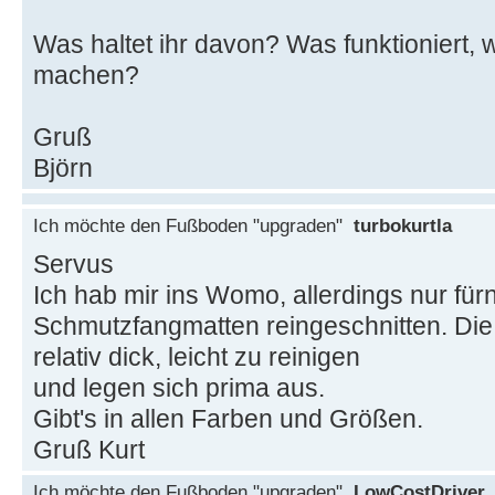
Was haltet ihr davon? Was funktioniert,
machen?
Gruß
Björn
Ich möchte den Fußboden "upgraden"
turbokurtla
Servus
Ich hab mir ins Womo, allerdings nur fürn
Schmutzfangmatten reingeschnitten. Die
relativ dick, leicht zu reinigen
und legen sich prima aus.
Gibt's in allen Farben und Größen.
Gruß Kurt
Ich möchte den Fußboden "upgraden"
LowCostDriver