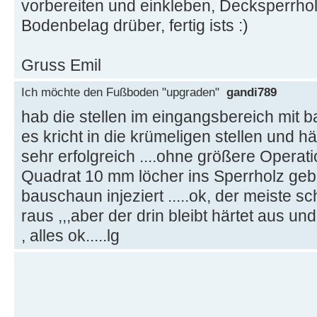
vorbereiten und einkleben, Decksperrhol
Bodenbelag drüber, fertig ists :)
Gruss Emil
Ich möchte den Fußboden "upgraden"
gandi789
hab die stellen im eingangsbereich mi
es kricht in die krümeligen stellen und hä#
sehr erfolgreich ....ohne größere Operatio
Quadrat 10 mm löcher ins Sperrholz geb
bauschaun injeziert .....ok, der meiste
raus ,,,aber der drin bleibt härtet aus und
, alles ok.....lg