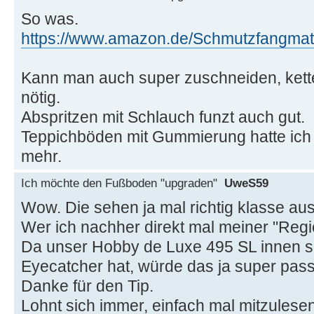
So was.
https://www.amazon.de/Schmutzfangmat
Kann man auch super zuschneiden, kettel
nötig.
Abspritzen mit Schlauch funzt auch gut.
Teppichböden mit Gummierung hatte ich a
mehr.
Ich möchte den Fußboden "upgraden"
UweS59
Wow. Die sehen ja mal richtig klasse aus
Wer ich nachher direkt mal meiner "Regi
Da unser Hobby de Luxe 495 SL innen s
Eyecatcher hat, würde das ja super pas
Danke für den Tip.
Lohnt sich immer, einfach mal mitzulesen