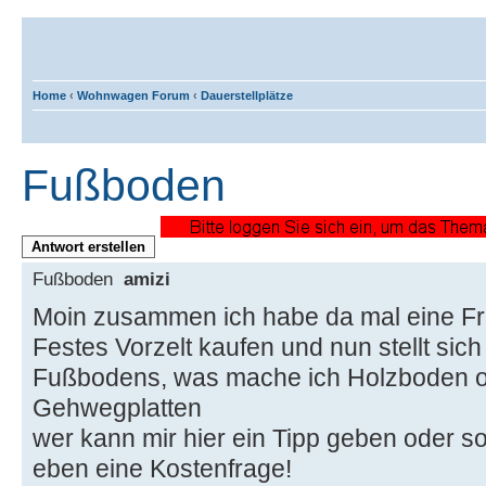
Home
‹
Wohnwagen Forum
‹
Dauerstellplätze
Fußboden
Antwort erstellen
Fußboden
amizi
Moin zusammen ich habe da mal eine Fra
Festes Vorzelt kaufen und nun stellt sich
Fußbodens, was mache ich Holzboden o
Gehwegplatten
wer kann mir hier ein Tipp geben oder so
eben eine Kostenfrage!