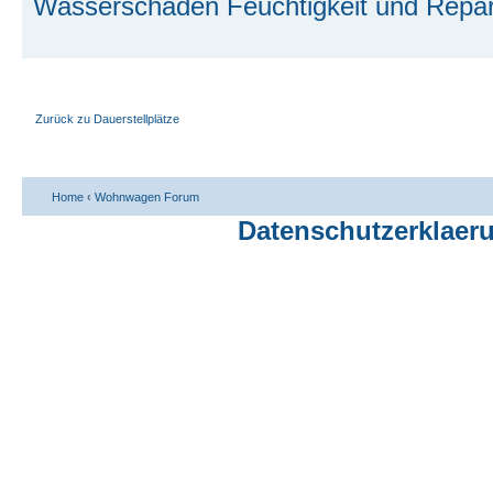
Wasserschaden Feuchtigkeit und Repar
Zurück zu Dauerstellplätze
Home
‹
Wohnwagen Forum
Datenschutzerklaer