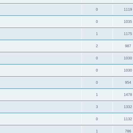
0
1119
0
1035
1
1175
2
987
0
1030
0
1030
0
954
1
1478
3
1332
0
1132
1
786