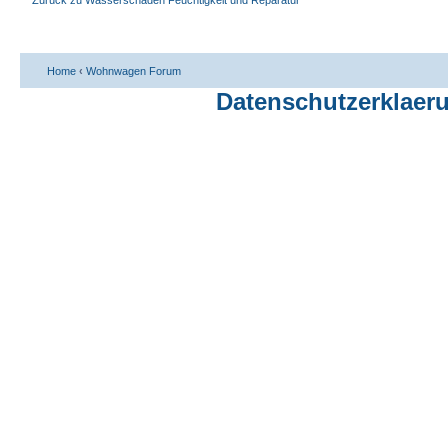
Zurück zu Wasserschaden Feuchtigkeit und Reparatur
Home
‹
Wohnwagen Forum
Datenschutzerklaer