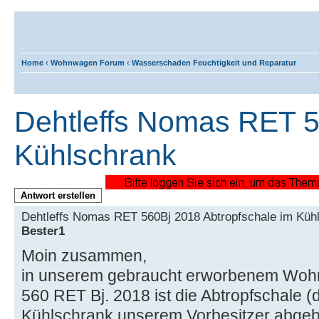
Home
‹
Wohnwagen Forum
‹
Wasserschaden Feuchtigkeit und Reparatur
Dehtleffs Nomas RET 5
Kühlschrank
Antwort erstellen
Dehtleffs Nomas RET 560Bj 2018 Abtropfschale im Kü
Bester1
Moin zusammen,
in unserem gebraucht erworbenem Woh
560 RET Bj. 2018 ist die Abtropfschale 
Kühlschrank unserem Vorbesitzer abgeb