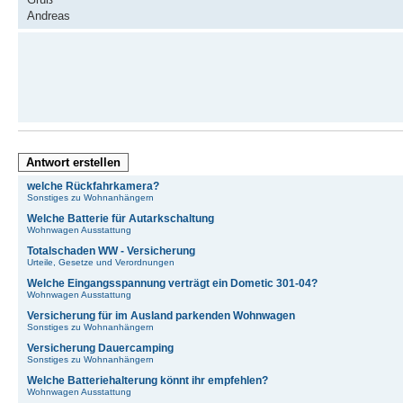
Andreas
Antwort erstellen
welche Rückfahrkamera?
Sonstiges zu Wohnanhängern
Welche Batterie für Autarkschaltung
Wohnwagen Ausstattung
Totalschaden WW - Versicherung
Urteile, Gesetze und Verordnungen
Welche Eingangsspannung verträgt ein Dometic 301-04?
Wohnwagen Ausstattung
Versicherung für im Ausland parkenden Wohnwagen
Sonstiges zu Wohnanhängern
Versicherung Dauercamping
Sonstiges zu Wohnanhängern
Welche Batteriehalterung könnt ihr empfehlen?
Wohnwagen Ausstattung