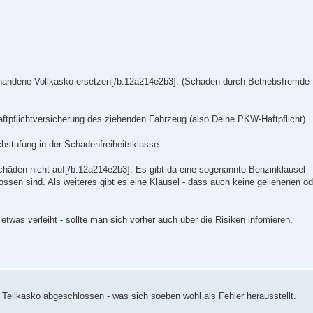
ndene Vollkasko ersetzen[/b:12a214e2b3]. (Schaden durch Betriebsfremde - 
tpflichtversicherung des ziehenden Fahrzeug (also Deine PKW-Haftpflicht)
chstufung in der Schadenfreiheitsklasse.
Schäden nicht auf[/b:12a214e2b3]. Es gibt da eine sogenannte Benzinklausel -
ssen sind. Als weiteres gibt es eine Klausel - dass auch keine geliehenen o
etwas verleiht - sollte man sich vorher auch über die Risiken infomieren.
Teilkasko abgeschlossen - was sich soeben wohl als Fehler herausstellt.