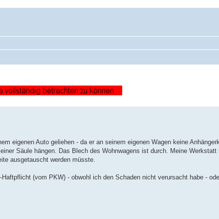
m eigenen Auto geliehen - da er an seinem eigenen Wagen keine Anhängerk
n einer Säule hängen. Das Blech des Wohnwagens ist durch. Meine Werkstatt 
eite ausgetauscht werden müsste.
Haftpflicht (vom PKW) - obwohl ich den Schaden nicht verursacht habe - oder 