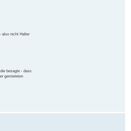
also nicht Halter
 die besagte - dass
der gemieteten