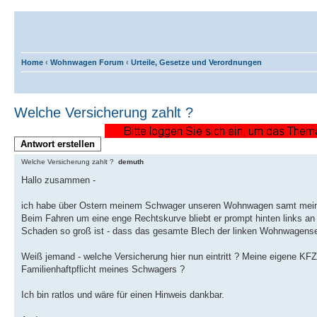
Home
‹
Wohnwagen Forum
‹
Urteile, Gesetze und Verordnungen
Welche Versicherung zahlt ?
Antwort erstellen
Welche Versicherung zahlt ?
demuth
Hallo zusammen -
ich habe über Ostern meinem Schwager unseren Wohnwagen samt meine
Beim Fahren um eine enge Rechtskurve bliebt er prompt hinten links a
Schaden so groß ist - dass das gesamte Blech der linken Wohnwagens
Weiß jemand - welche Versicherung hier nun eintritt ? Meine eigene KFZ-
Familienhaftpflicht meines Schwagers ?
Ich bin ratlos und wäre für einen Hinweis dankbar.