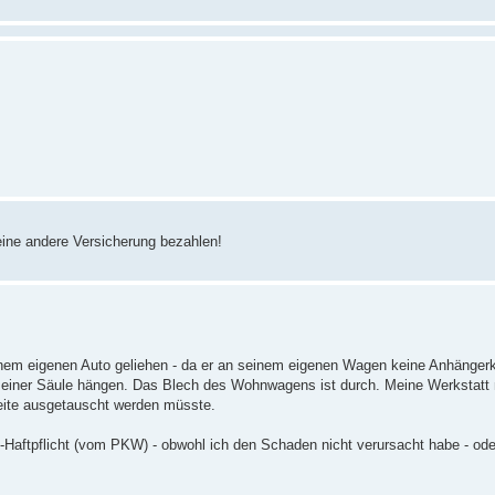
ine andere Versicherung bezahlen!
m eigenen Auto geliehen - da er an seinem eigenen Wagen keine Anhängerk
n einer Säule hängen. Das Blech des Wohnwagens ist durch. Meine Werkstatt 
eite ausgetauscht werden müsste.
Haftpflicht (vom PKW) - obwohl ich den Schaden nicht verursacht habe - oder 