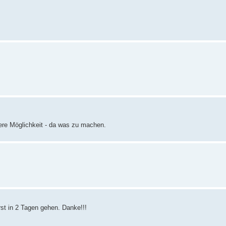
dere Möglichkeit - da was zu machen.
erst in 2 Tagen gehen. Danke!!!