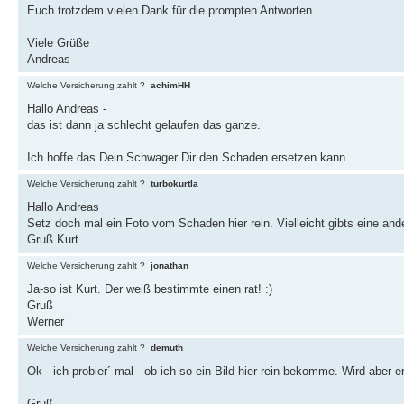
Euch trotzdem vielen Dank für die prompten Antworten.
Viele Grüße
Andreas
Welche Versicherung zahlt ?
achimHH
Hallo Andreas -
das ist dann ja schlecht gelaufen das ganze.
Ich hoffe das Dein Schwager Dir den Schaden ersetzen kann.
Welche Versicherung zahlt ?
turbokurtla
Hallo Andreas
Setz doch mal ein Foto vom Schaden hier rein. Vielleicht gibts eine an
Gruß Kurt
Welche Versicherung zahlt ?
jonathan
Ja-so ist Kurt. Der weiß bestimmte einen rat! :)
Gruß
Werner
Welche Versicherung zahlt ?
demuth
Ok - ich probier´ mal - ob ich so ein Bild hier rein bekomme. Wird aber 
Gruß