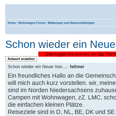
Home
‹
Wohnwagen Forum
‹
Meldungen und Neuvorstellungen
Schon wieder ein Neuer 
Antwort erstellen
Schon wieder ein Neuer hier....
fellmer
Ein freundliches Hallo an die Gemeinscha
will mich auch kurz vorstellen. wir, mei
sind im Norden Niedersachsens zuhaus
Campen mit Wohnwagen, zZ. LMC, schon 
die einfachen kleinen Plätze.
Reiseziele sind in D, NL, BE, DK und SE 