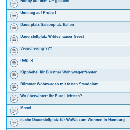
Hobby auf dem CP gesucht
Umstieg auf Probe !
Dauerplatz/Saisonplatz Italien
Dauerstellplatz Wildeshauser Geest
Versicherung ???
Help :-)
Kipphebel für Bürstner Wohnwagenfenster
Bürstner Wohnwagen mit festen Standplatz
Wo überwintert Ihr Eure Liebsten?
Mosel
suche Dauerstellplatz für WoWa zum Wohnen In Hamburg