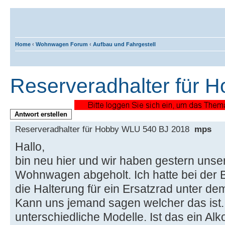
Home
‹
Wohnwagen Forum
‹
Aufbau und Fahrgestell
Reserveradhalter für 
Antwort erstellen
Reserveradhalter für Hobby WLU 540 BJ 2018
mps
Hallo,
bin neu hier und wir haben gestern uns
Wohnwagen abgeholt. Ich hatte bei der B
die Halterung für ein Ersatzrad unter d
Kann uns jemand sagen welcher das ist. G
unterschiedliche Modelle. Ist das ein Al