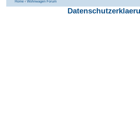
Home
‹
Wohnwagen Forum
Datenschutzerklaer