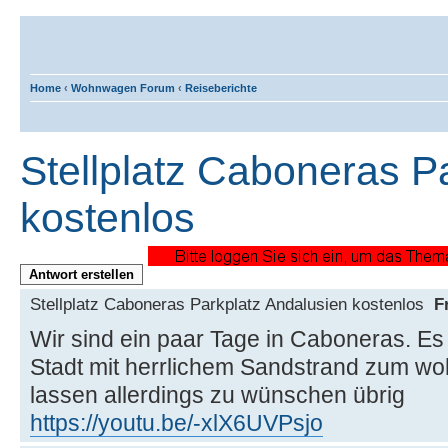
Home
‹
Wohnwagen Forum
‹
Reiseberichte
Stellplatz Caboneras P
kostenlos
Antwort erstellen
Stellplatz Caboneras Parkplatz Andalusien kostenlos
F
Wir sind ein paar Tage in Caboneras. Es 
Stadt mit herrlichem Sandstrand zum wohl
lassen allerdings zu wünschen übrig
https://youtu.be/-xlX6UVPsjo