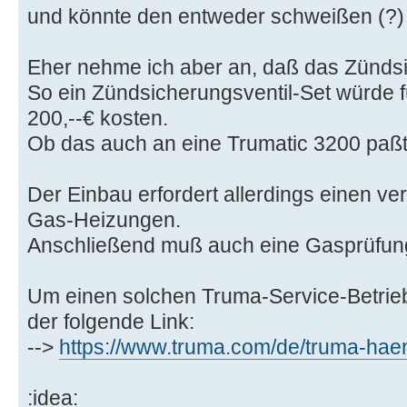
und könnte den entweder schweißen (?) o
Eher nehme ich aber an, daß das Zündsic
So ein Zündsicherungsventil-Set würde f
200,--€ kosten.
Ob das auch an eine Trumatic 3200 paßt, 
Der Einbau erfordert allerdings einen ve
Gas-Heizungen.
Anschließend muß auch eine Gasprüfu
Um einen solchen Truma-Service-Betrieb z
der folgende Link:
-->
https://www.truma.com/de/truma-hae
:idea: